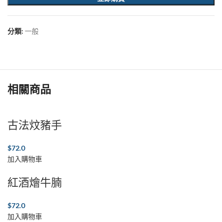
分類:
一般
相關商品
古法炆豬手
$
72.0
加入購物車
紅酒燴牛腩
$
72.0
加入購物車