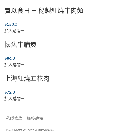
賈以食日 – 秘製紅燒牛肉麵
$
150.0
加入購物車
懷舊牛腩煲
$
86.0
加入購物車
上海紅燒五花肉
$
72.0
加入購物車
私隱條款
退換政策
版權所有 © 2026
潮記粉麵