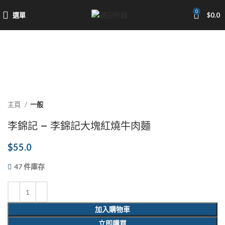
0
選單
$
0.0
點擊放大
主頁
一般
李錦記 – 李錦記大塊紅燒牛肉麵
$
55.0
47 件庫存
加入購物車
立即購買